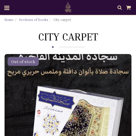
Home
Sections of books
City carpet
CITY CARPET
Out of stock