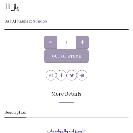
11
﷼
Dar Al nasher::
Sondos
OUT OF STOCK
More Details
Description
المميزات والمواصفات: