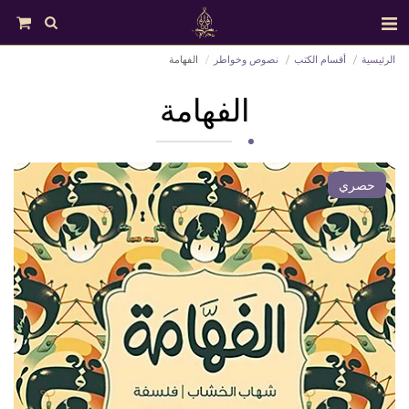
الرئيسية
أقسام الكتب
نصوص وخواطر
الفهامة
الفهامة
حصري