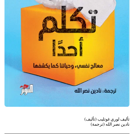
نادين نصر الله (ترجمة)