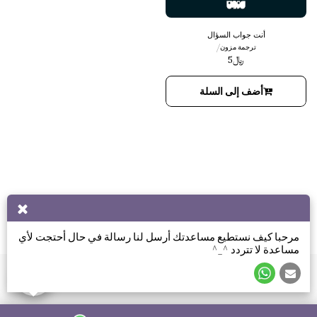
أنت جواب السؤال
/
ترجمة مزون
﷼
5
أضف إلى السلة
مرحبا كيف نستطيع مساعدتك أرسل لنا رسالة في حال أحتجت لأي
مساعدة لا تتردد ^_^